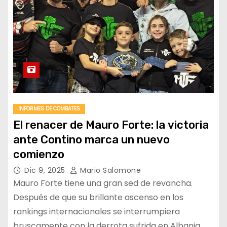
INFORMES DE COMBATES
El renacer de Mauro Forte: la victoria
ante Contino marca un nuevo
comienzo
Dic 9, 2025
Mario Salomone
Mauro Forte tiene una gran sed de revancha.
Después de que su brillante ascenso en los
rankings internacionales se interrumpiera
bruscamente con la derrota sufrida en Albania