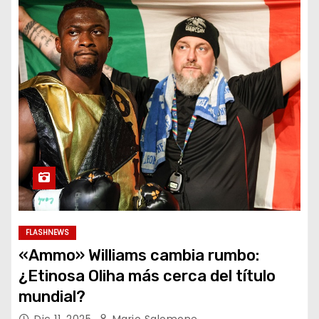
FLASHNEWS
«Ammo» Williams cambia rumbo:
¿Etinosa Oliha más cerca del título
mundial?
Dic 11, 2025
Mario Salomone