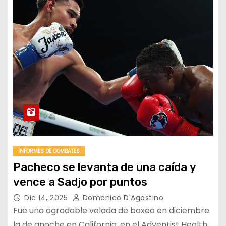
INFORMES DE COMBATES
Pacheco se levanta de una caída y
vence a Sadjo por puntos
Dic 14, 2025
Domenico D'Agostino
Fue una agradable velada de boxeo en diciembre
la de anoche en California, en el Adventist Health