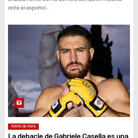
ante el español…
PUNTO DE VISTA
La debacle de Gabriele Casella es una