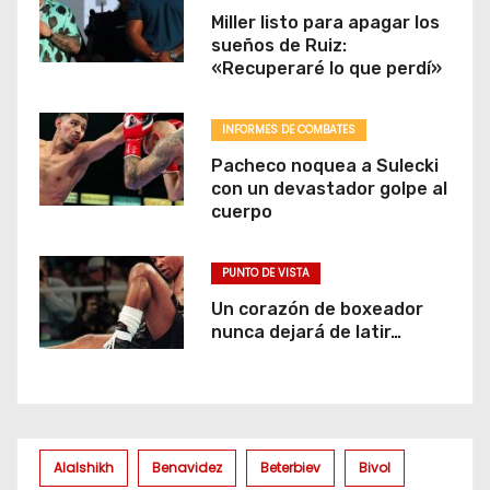
Miller listo para apagar los
sueños de Ruiz:
«Recuperaré lo que perdí»
INFORMES DE COMBATES
Pacheco noquea a Sulecki
con un devastador golpe al
cuerpo
PUNTO DE VISTA
Un corazón de boxeador
nunca dejará de latir…
Alalshikh
Benavidez
Beterbiev
Bivol