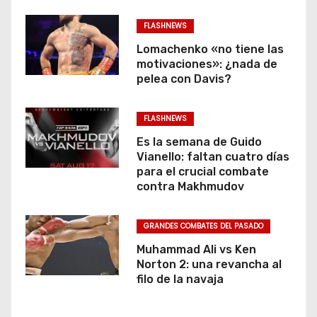
FLASHNEWS
Lomachenko «no tiene las
motivaciones»: ¿nada de
pelea con Davis?
FLASHNEWS
Es la semana de Guido
Vianello: faltan cuatro días
para el crucial combate
contra Makhmudov
GRANDES COMBATES DEL PASADO
Muhammad Ali vs Ken
Norton 2: una revancha al
filo de la navaja