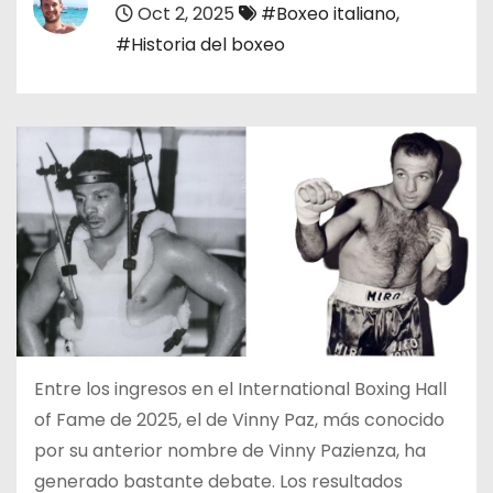
Oct 2, 2025
#Boxeo italiano
,
o
#Historia del boxeo
Entre los ingresos en el International Boxing Hall
of Fame de 2025, el de Vinny Paz, más conocido
por su anterior nombre de Vinny Pazienza, ha
generado bastante debate. Los resultados