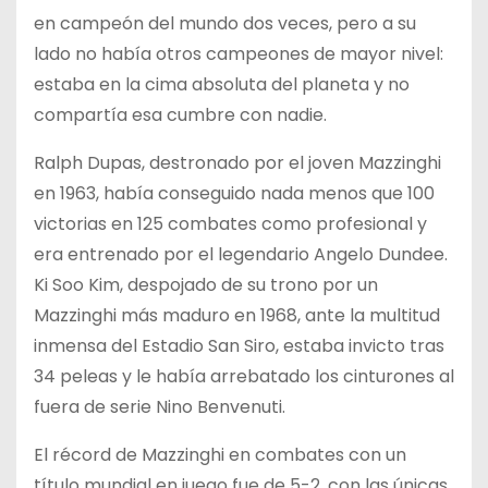
en campeón del mundo dos veces, pero a su
lado no había otros campeones de mayor nivel:
estaba en la cima absoluta del planeta y no
compartía esa cumbre con nadie.
Ralph Dupas, destronado por el joven Mazzinghi
en 1963, había conseguido nada menos que 100
victorias en 125 combates como profesional y
era entrenado por el legendario Angelo Dundee.
Ki Soo Kim, despojado de su trono por un
Mazzinghi más maduro en 1968, ante la multitud
inmensa del Estadio San Siro, estaba invicto tras
34 peleas y le había arrebatado los cinturones al
fuera de serie Nino Benvenuti.
El récord de Mazzinghi en combates con un
título mundial en juego fue de 5-2, con las únicas