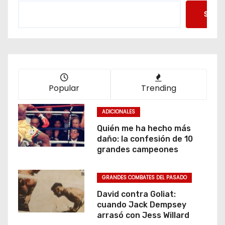
Searc
Popular
Trending
ADICIONALES
Quién me ha hecho más
daño: la confesión de 10
grandes campeones
GRANDES COMBATES DEL PASADO
David contra Goliat:
cuando Jack Dempsey
arrasó con Jess Willard