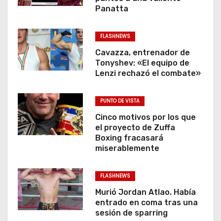
Panatta
FLASHNEWS
Cavazza, entrenador de
Tonyshev: «El equipo de
Lenzi rechazó el combate»
PUNTO DE VISTA
Cinco motivos por los que
el proyecto de Zuffa
Boxing fracasará
miserablemente
FLASHNEWS
Murió Jordan Atlao. Había
entrado en coma tras una
sesión de sparring