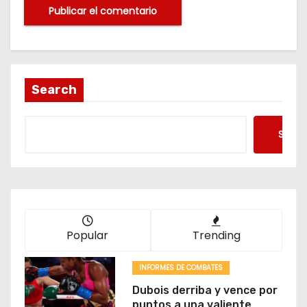
Search
Searc
Popular
Trending
INFORMES DE COMBATES
Dubois derriba y vence por
puntos a una valiente