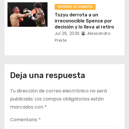
a
INFORMES DE COMBATES
Tszyu derrota a un
s
irreconocible Spence por
decisión y lo lleva al retiro
Jul 26, 2026
Alessandro
Preite
Deja una respuesta
Tu dirección de correo electrónico no será
publicada.
Los campos obligatorios están
marcados con
*
Comentario
*