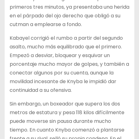
primeros tres minutos, ya presentaba una herida
en el párpado del ojo derecho que obligó a su
cutman a emplearse a fondo.
Kabayel corrigió el rumbo a partir del segundo
asalto, mucho más equilibrado que el primero.
Empezó a desviar, bloquear y esquivar un
porcentaje mucho mayor de golpes, y también a
conectar algunos por su cuenta, aunque la
movilidad incesante de Knyba le impidió dar
continuidad a su ofensiva.
Sin embargo, un boxeador que supera los dos
metros de estatura y pesa 118 kilos difícilmente
puede moverse sin pausa durante mucho
tiempo. En cuanto Knyba comenzó a plantarse
frente a su rival, selló su propia condena. En el