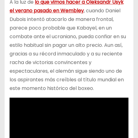
A la luz de
lo que vimos hacer a Oleksandr Usyk
el verano pasado en Wembley
, cuando Daniel
Dubois intentó atacarlo de manera frontal,
parece poco probable que Kabayel, en un
combate ante el ucraniano, pueda confiar en su
estilo habitual sin pagar un alto precio. Aun así,
gracias a su récord inmaculado y a su reciente
racha de victorias convincentes y
espectaculares, el alemán sigue siendo uno de
los aspirantes más creíbles al título mundial en
este momento histórico del boxeo.