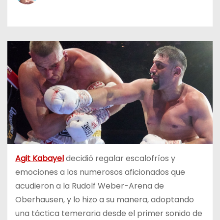
o
Agit Kabayel
decidió regalar escalofríos y
emociones a los numerosos aficionados que
acudieron a la Rudolf Weber-Arena de
Oberhausen, y lo hizo a su manera, adoptando
una táctica temeraria desde el primer sonido de