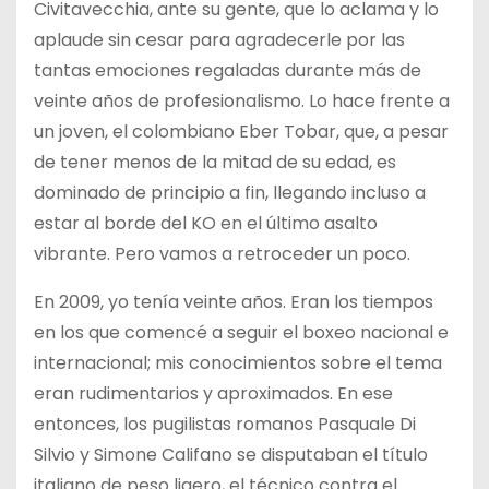
Civitavecchia, ante su gente, que lo aclama y lo
aplaude sin cesar para agradecerle por las
tantas emociones regaladas durante más de
veinte años de profesionalismo. Lo hace frente a
un joven, el colombiano Eber Tobar, que, a pesar
de tener menos de la mitad de su edad, es
dominado de principio a fin, llegando incluso a
estar al borde del KO en el último asalto
vibrante. Pero vamos a retroceder un poco.
En 2009, yo tenía veinte años. Eran los tiempos
en los que comencé a seguir el boxeo nacional e
internacional; mis conocimientos sobre el tema
eran rudimentarios y aproximados. En ese
entonces, los pugilistas romanos Pasquale Di
Silvio y Simone Califano se disputaban el título
italiano de peso ligero, el técnico contra el