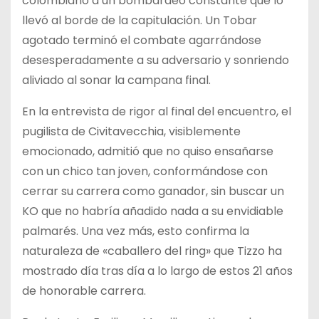
colombiano a un bombardeo constante que lo
llevó al borde de la capitulación. Un Tobar
agotado terminó el combate agarrándose
desesperadamente a su adversario y sonriendo
aliviado al sonar la campana final.
En la entrevista de rigor al final del encuentro, el
pugilista de Civitavecchia, visiblemente
emocionado, admitió que no quiso ensañarse
con un chico tan joven, conformándose con
cerrar su carrera como ganador, sin buscar un
KO que no habría añadido nada a su envidiable
palmarés. Una vez más, esto confirma la
naturaleza de «caballero del ring» que Tizzo ha
mostrado día tras día a lo largo de estos 21 años
de honorable carrera.