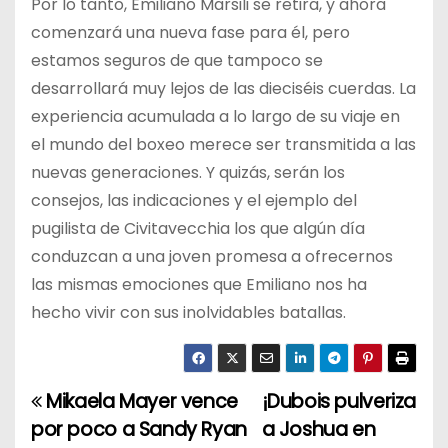
Por lo tanto, Emiliano Marsili se retira, y ahora
comenzará una nueva fase para él, pero
estamos seguros de que tampoco se
desarrollará muy lejos de las dieciséis cuerdas. La
experiencia acumulada a lo largo de su viaje en
el mundo del boxeo merece ser transmitida a las
nuevas generaciones. Y quizás, serán los
consejos, las indicaciones y el ejemplo del
pugilista de Civitavecchia los que algún día
conduzcan a una joven promesa a ofrecernos
las mismas emociones que Emiliano nos ha
hecho vivir con sus inolvidables batallas.
Mikaela Mayer vence
¡Dubois pulveriza
N
por poco a Sandy Ryan
a Joshua en