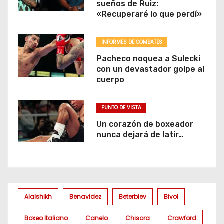
sueños de Ruiz:
«Recuperaré lo que perdí»
INFORMES DE COMBATES
Pacheco noquea a Sulecki
con un devastador golpe al
cuerpo
PUNTO DE VISTA
Un corazón de boxeador
nunca dejará de latir…
Alalshikh
Benavidez
Beterbiev
Bivol
Boxeo Italiano
Canelo
Chisora
Crawford