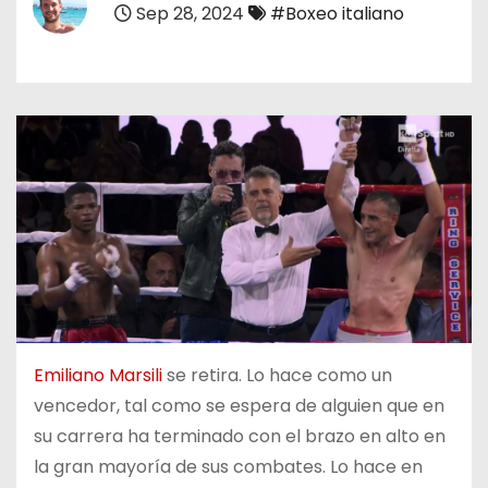
Sep 28, 2024
#Boxeo italiano
o
Emiliano Marsili
se retira. Lo hace como un
vencedor, tal como se espera de alguien que en
su carrera ha terminado con el brazo en alto en
la gran mayoría de sus combates. Lo hace en