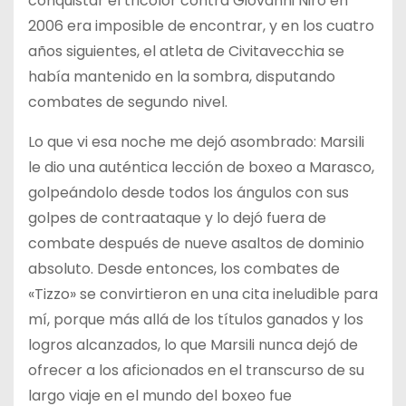
conquistar el tricolor contra Giovanni Niro en
2006 era imposible de encontrar, y en los cuatro
años siguientes, el atleta de Civitavecchia se
había mantenido en la sombra, disputando
combates de segundo nivel.
Lo que vi esa noche me dejó asombrado: Marsili
le dio una auténtica lección de boxeo a Marasco,
golpeándolo desde todos los ángulos con sus
golpes de contraataque y lo dejó fuera de
combate después de nueve asaltos de dominio
absoluto. Desde entonces, los combates de
«Tizzo» se convirtieron en una cita ineludible para
mí, porque más allá de los títulos ganados y los
logros alcanzados, lo que Marsili nunca dejó de
ofrecer a los aficionados en el transcurso de su
largo viaje en el mundo del boxeo fue