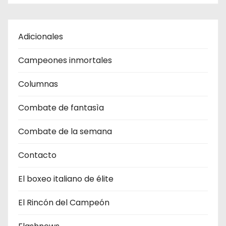
Adicionales
Campeones inmortales
Columnas
Combate de fantasìa
Combate de la semana
Contacto
El boxeo italiano de élite
El Rincón del Campeón