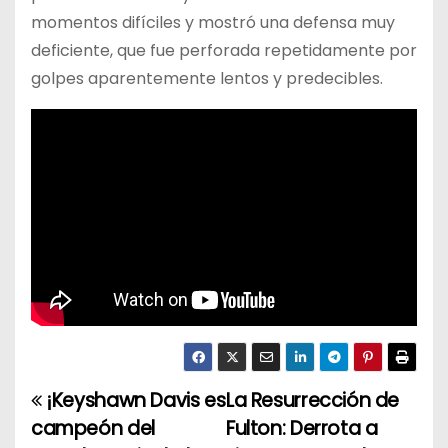
momentos difíciles y mostró una defensa muy
deficiente, que fue perforada repetidamente por
golpes aparentemente lentos y predecibles.
¡Keyshawn Davis es
La Resurrección de
N
campeón del
Fulton: Derrota a