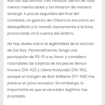
Aun así, sus últimos tres minutos fueron de todo
menos memorables y terminaron de manera
amarga. A pocos segundos del final del
combate, un gancho de Chisora lo encontró en
desequilibrio y lo mandó nuevamente a la lona,
provocando otra cuenta del árbitro.
No hay dudas sobre la legitimidad de la victoria
de Del Boy. Personalmente, tengo una
puntuación de 115-111 a su favor y considero
razonables las tarjetas de los jueces Bence
Kovacs (114-112) y Olena Pobyvailo (116-110),
aunque el margen de Bob Williams (117-109) me
parece un poco excesivo. Sin embargo, lo
importante es que el vencedor legítimo fue
premiado.