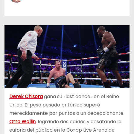
o
Derek Chisora
gana su «last dance» en el Reino
Unido. El peso pesado británico superó
merecidamente por puntos a un decepcionante
Otto Wallin
, logrando dos caídas y desatando la
euforia del público en la Co-op Live Arena de