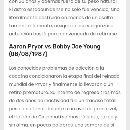
con 36 años y además fuera de su peso natural.
El astro estadounidense no solo fue vencido, sino
literalmente destruido en menos de un asalto.
Lamentablemente, ni siquiera esa vergonzosa
actuación bastó para convencerlo de retirarse.
Aaron Pryor vs Bobby Joe Young
(08/08/1987)
Los conocidos problemas de adicción a la
cocaína condicionaron la etapa final del reinado
mundial de Pryor y finalmente lo llevaron a un
retiro prematuro. Su intento de regreso tras más
de dos años de inactividad fue un fracaso total:
pese a no tener delante a un rival de gran nivel,
el Halcón de Cincinnati se mostró lento, torpe y
sin alma, en pocas palabras, una sombra de sí