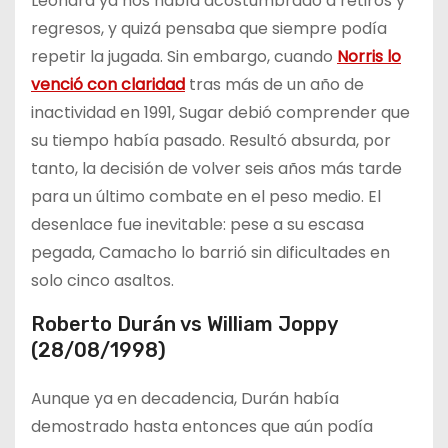
Leonard ya nos había acostumbrado a retiros y
regresos, y quizá pensaba que siempre podía
repetir la jugada. Sin embargo, cuando
Norris lo
venció con claridad
tras más de un año de
inactividad en 1991, Sugar debió comprender que
su tiempo había pasado. Resultó absurda, por
tanto, la decisión de volver seis años más tarde
para un último combate en el peso medio. El
desenlace fue inevitable: pese a su escasa
pegada, Camacho lo barrió sin dificultades en
solo cinco asaltos.
Roberto Durán vs William Joppy
(28/08/1998)
Aunque ya en decadencia, Durán había
demostrado hasta entonces que aún podía