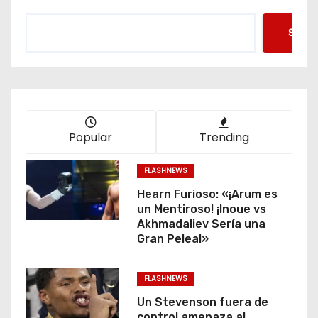
Searc
Popular
Trending
FLASHNEWS
Hearn Furioso: «¡Arum es
un Mentiroso! ¡Inoue vs
Akhmadaliev Sería una
Gran Pelea!»
FLASHNEWS
Un Stevenson fuera de
control amenaza al