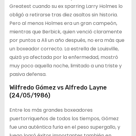
Greatest cuando su ex sparring Larry Holmes lo
obligó a retirarse tras diez asaltos sin historia.
Pero al menos Holmes era un gran campeón,
mientras que Berbick, quien venció claramente
por puntos a Ali un año después, no era más que
un boxeador correcto. La estrella de Louisville,
quizá ya afectada por la enfermedad, mostró
muy poco aquella noche, limitado a una triste y
pasiva defensa.
Wilfredo Gómez vs Alfredo Layne
(24/05/1986)
Entre los más grandes boxeadores
puertorriqueños de todos los tiempos, Gómez
fue una auténtica furia en el peso supergallo, y
luego logró éxitos importantes también en