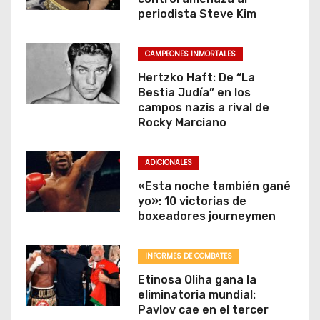
periodista Steve Kim
CAMPEONES INMORTALES
Hertzko Haft: De “La
Bestia Judía” en los
campos nazis a rival de
Rocky Marciano
ADICIONALES
«Esta noche también gané
yo»: 10 victorias de
boxeadores journeymen
INFORMES DE COMBATES
Etinosa Oliha gana la
eliminatoria mundial:
Pavlov cae en el tercer