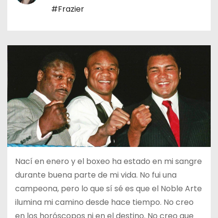
o
#Frazier
Nací en enero y el boxeo ha estado en mi sangre
durante buena parte de mi vida. No fui una
campeona, pero lo que sí sé es que el Noble Arte
ilumina mi camino desde hace tiempo. No creo
en los horóscopos ni en el destino. No creo que