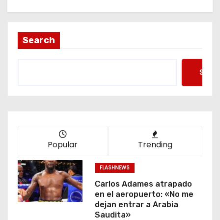
Search
Searc
Popular
Trending
FLASHNEWS
Carlos Adames atrapado
en el aeropuerto: «No me
dejan entrar a Arabia
Saudita»