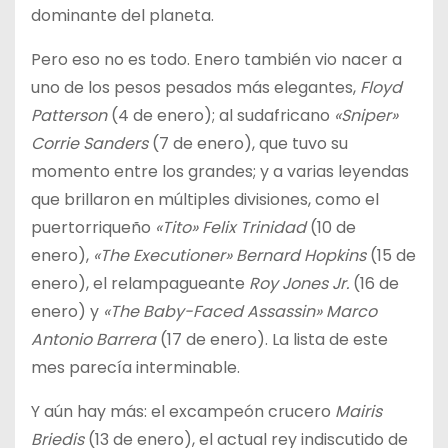
dominante del planeta.
Pero eso no es todo. Enero también vio nacer a
uno de los pesos pesados más elegantes,
Floyd
Patterson
(4 de enero); al sudafricano
«Sniper»
Corrie Sanders
(7 de enero), que tuvo su
momento entre los grandes; y a varias leyendas
que brillaron en múltiples divisiones, como el
puertorriqueño
«Tito»
Felix Trinidad
(10 de
enero),
«The Executioner»
Bernard Hopkins
(15 de
enero), el relampagueante
Roy Jones Jr.
(16 de
enero) y
«The Baby-Faced Assassin»
Marco
Antonio Barrera
(17 de enero). La lista de este
mes parecía interminable.
Y aún hay más: el excampeón crucero
Mairis
Briedis
(13 de enero), el actual rey indiscutido de