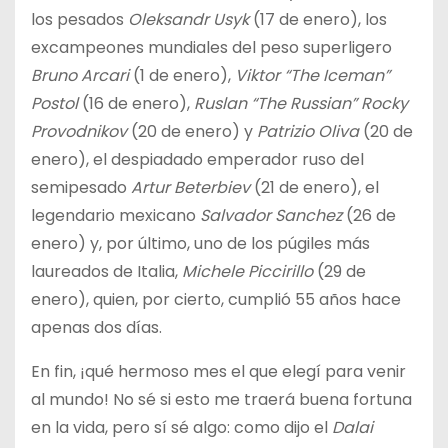
los pesados
Oleksandr Usyk
(17 de enero), los
excampeones mundiales del peso superligero
Bruno Arcari
(1 de enero),
Viktor “The Iceman”
Postol
(16 de enero),
Ruslan “The Russian” Rocky
Provodnikov
(20 de enero) y
Patrizio Oliva
(20 de
enero), el despiadado emperador ruso del
semipesado
Artur Beterbiev
(21 de enero), el
legendario mexicano
Salvador Sanchez
(26 de
enero) y, por último, uno de los púgiles más
laureados de Italia,
Michele Piccirillo
(29 de
enero), quien, por cierto, cumplió 55 años hace
apenas dos días.
En fin, ¡qué hermoso mes el que elegí para venir
al mundo! No sé si esto me traerá buena fortuna
en la vida, pero sí sé algo: como dijo el
Dalai