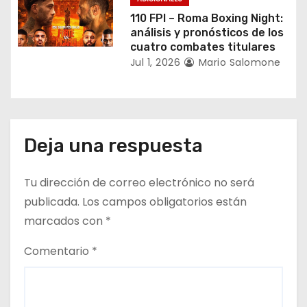
a
110 FPI – Roma Boxing Night:
análisis y pronósticos de los
s
cuatro combates titulares
Jul 1, 2026
Mario Salomone
Deja una respuesta
Tu dirección de correo electrónico no será
publicada.
Los campos obligatorios están
marcados con
*
Comentario
*