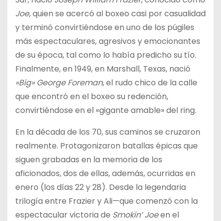
Joe
, quien se acercó al boxeo casi por casualidad
y terminó convirtiéndose en uno de los púgiles
más espectaculares, agresivos y emocionantes
de su época, tal como lo había predicho su tío.
Finalmente, en 1949, en Marshall, Texas, nació
«Big» George Foreman
, el rudo chico de la calle
que encontró en el boxeo su redención,
convirtiéndose en el «gigante amable» del ring.
En la década de los 70, sus caminos se cruzaron
realmente. Protagonizaron batallas épicas que
siguen grabadas en la memoria de los
aficionados, dos de ellas, además, ocurridas en
enero (los días 22 y 28). Desde la legendaria
trilogía entre Frazier y Ali—que comenzó con la
espectacular victoria de
Smokin’ Joe
en el