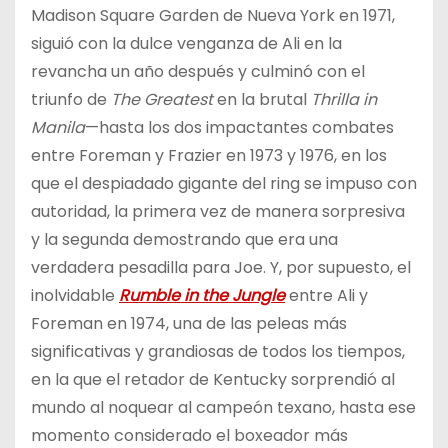
Madison Square Garden de Nueva York en 1971,
siguió con la dulce venganza de Ali en la
revancha un año después y culminó con el
triunfo de
The Greatest
en la brutal
Thrilla in
Manila
—hasta los dos impactantes combates
entre Foreman y Frazier en 1973 y 1976, en los
que el despiadado gigante del ring se impuso con
autoridad, la primera vez de manera sorpresiva
y la segunda demostrando que era una
verdadera pesadilla para Joe. Y, por supuesto, el
inolvidable
Rumble in the Jungle
entre Ali y
Foreman en 1974, una de las peleas más
significativas y grandiosas de todos los tiempos,
en la que el retador de Kentucky sorprendió al
mundo al noquear al campeón texano, hasta ese
momento considerado el boxeador más