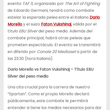
evento
TAF 11
, organizado por
The Art of Fighting
de Edoardo Germani, tendrá como combate
estelar la esperada pelea entre el italiano
Dario
Morello
y el suizo
Faton Vukshinaj
, válida por el
título
EBU Silver
del peso medio. Además del
combate principal, habrá otras peleas que
prometen espectáculo. El evento se transmitirá
en diferido por
Canale 20 Mediaset
a partir de
las 23:30 (hora italiana).
Dario Morello vs Faton Vukshinaj – Título EBU
Silver del peso medio
Una cita crucial para la carrera de nuestro
“Spartan”. Como el propio Morello declaró
públicamente, este combate le permitirá
entender si tiene los medios necesarios para dar