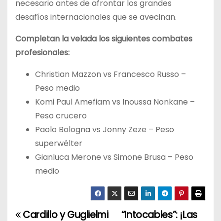
necesario antes de afrontar los grandes
desafíos internacionales que se avecinan.
Completan la velada los siguientes combates
profesionales:
Christian Mazzon vs Francesco Russo –
Peso medio
Komi Paul Amefiam vs Inoussa Nonkane –
Peso crucero
Paolo Bologna vs Jonny Zeze – Peso
superwélter
Gianluca Merone vs Simone Brusa – Peso
medio
Cardillo y Guglielmi
“Intocables”: ¡Las
N