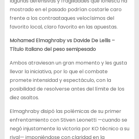
lagunas defensivas y fragilidades que Ionescu ha
mostrado en el pasado podrían costarle caro
frente a los contraataques velocísimos del
favorito local, claro favorito en las apuestas.
Mohamed Elmaghraby vs Davide De Lellis –
Título Italiano del peso semipesado
Ambos atraviesan un gran momento y les gusta
llevar la iniciativa, por lo que el combate
promete intensidad y espectáculo, con la
posibilidad de resolverse antes del límite de los
diez asaltos.
Elmaghraby disipó las polémicas de su primer
enfrentamiento con Stiven Leonetti —cuando se
negó injustamente la victoria por KO técnico a su
rival— imponiéndose con claridad en la