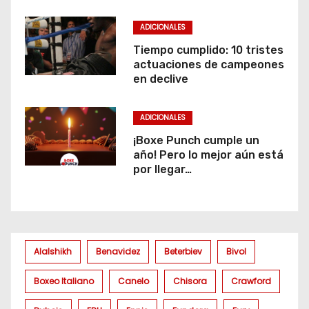
ADICIONALES
Tiempo cumplido: 10 tristes
actuaciones de campeones
en declive
ADICIONALES
¡Boxe Punch cumple un
año! Pero lo mejor aún está
por llegar…
Alalshikh
Benavidez
Beterbiev
Bivol
Boxeo Italiano
Canelo
Chisora
Crawford