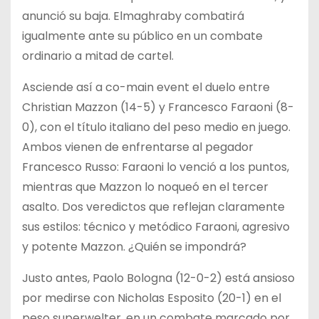
anunció su baja. Elmaghraby combatirá
igualmente ante su público en un combate
ordinario a mitad de cartel.
Asciende así a co-main event el duelo entre
Christian Mazzon (14-5) y Francesco Faraoni (8-
0), con el título italiano del peso medio en juego.
Ambos vienen de enfrentarse al pegador
Francesco Russo: Faraoni lo venció a los puntos,
mientras que Mazzon lo noqueó en el tercer
asalto. Dos veredictos que reflejan claramente
sus estilos: técnico y metódico Faraoni, agresivo
y potente Mazzon. ¿Quién se impondrá?
Justo antes, Paolo Bologna (12-0-2) está ansioso
por medirse con Nicholas Esposito (20-1) en el
peso superwelter, en un combate marcado por