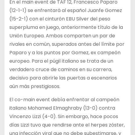
En el main event de TAF 12, Francesco Paparo
(12-1-1) se enfrentará al español Juanfe Gomez
(15-2-1) con el cinturón EBU Silver del peso
superpluma en juego, anteriormente título de la
Unión Europea. Ambos comparten un par de
rivales en común, superados antes del límite por
Paparo y a los puntos por Gomez, ex campeón
europeo. Para el púgil italiano se trata de un
verdadero cruce de caminos en su carrera,
decisivo para abrirle las puertas a escenarios
aún más prestigiosos.
El co-main event debía enfrentar al campeón
italiano Mohamed Elmaghraby (13-0) contra
Vincenzo Lizzi (4-0). Sin embargo, hace pocos
días Lizzi tuvo que rendirse ante el herpes zóster,
una infección viral que no debe subestimarse, y