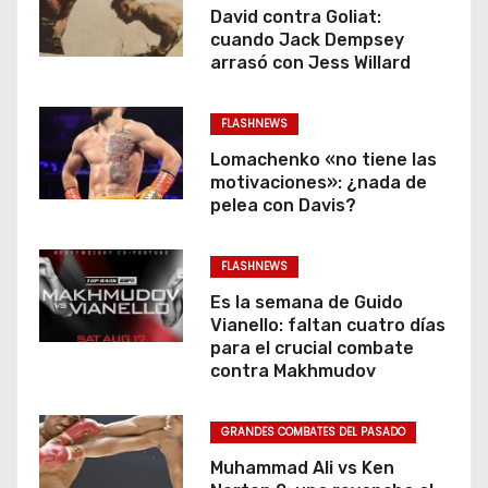
David contra Goliat:
cuando Jack Dempsey
arrasó con Jess Willard
FLASHNEWS
Lomachenko «no tiene las
motivaciones»: ¿nada de
pelea con Davis?
FLASHNEWS
Es la semana de Guido
Vianello: faltan cuatro días
para el crucial combate
contra Makhmudov
GRANDES COMBATES DEL PASADO
Muhammad Ali vs Ken