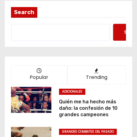
Search
Searc
Popular
Trending
ADICIONALES
Quién me ha hecho más
daño: la confesión de 10
grandes campeones
GRANDES COMBATES DEL PASADO