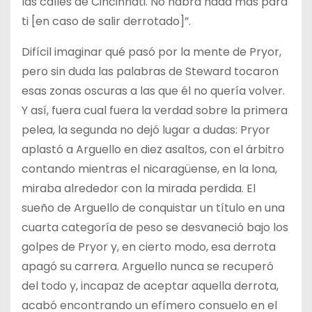
las calles de Cincinnati. No habrá nada más para
ti [en caso de salir derrotado]”.
Difícil imaginar qué pasó por la mente de Pryor,
pero sin duda las palabras de Steward tocaron
esas zonas oscuras a las que él no quería volver.
Y así, fuera cual fuera la verdad sobre la primera
pelea, la segunda no dejó lugar a dudas: Pryor
aplastó a Arguello en diez asaltos, con el árbitro
contando mientras el nicaragüense, en la lona,
miraba alrededor con la mirada perdida. El
sueño de Arguello de conquistar un título en una
cuarta categoría de peso se desvaneció bajo los
golpes de Pryor y, en cierto modo, esa derrota
apagó su carrera. Arguello nunca se recuperó
del todo y, incapaz de aceptar aquella derrota,
acabó encontrando un efímero consuelo en el