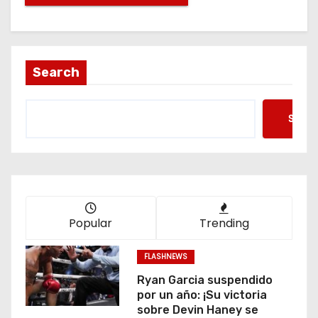
Search
Searc
Popular
Trending
FLASHNEWS
Ryan Garcia suspendido
por un año: ¡Su victoria
sobre Devin Haney se