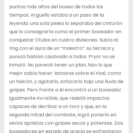
puntos más altos del boxeo de todos los
tiempos. Argüello estaba a un paso de la
leyenda: una sola pelea lo separaba del cinturón
que lo consagraría como el primer boxeador en
conquistar títulos en cuatro divisiones. Subía al
ring con el aura de un “maestro”: su técnica y
pureza habían cautivado a todos. Pryor no se
inmutó. No pareció tener un plan; hizo lo que
mejor sabía hacer: lanzarse sobre el rival, como
un halcón, y agotarlo, sofocarlo bajo una lluvia de
golpes. Pero frente a él encontró a un boxeador
igualmente increíble, que resistió impactos
capaces de derribar a un toro y que, en la
segunda mitad del combate, logró ponerlo en
serios aprietos con golpes secos y potentes. Dos
boxeadores en estado de gracia se enfrentaron