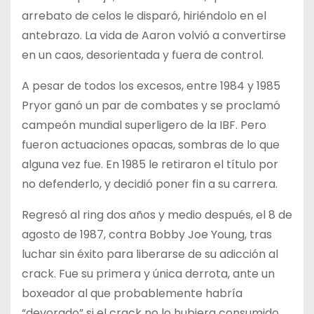
arrebato de celos le disparó, hiriéndolo en el
antebrazo. La vida de Aaron volvió a convertirse
en un caos, desorientada y fuera de control.
A pesar de todos los excesos, entre 1984 y 1985
Pryor ganó un par de combates y se proclamó
campeón mundial superligero de la IBF. Pero
fueron actuaciones opacas, sombras de lo que
alguna vez fue. En 1985 le retiraron el título por
no defenderlo, y decidió poner fin a su carrera.
Regresó al ring dos años y medio después, el 8 de
agosto de 1987, contra Bobby Joe Young, tras
luchar sin éxito para liberarse de su adicción al
crack. Fue su primera y única derrota, ante un
boxeador al que probablemente habría
“devorado” si el crack no lo hubiera consumido