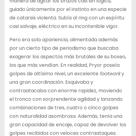
manera de agitar los brazos casi sin lógica,
guiado únicamente por el instinto en una especie
de catarsis violenta. Subía al ring con un espíritu
casi salvaje, eléctrico en su incontenible vigor.
Pero era solo apariencia, alimentada además
por un cierto tipo de periodismo que buscaba
exagerar los aspectos más brutales de su boxeo,
los que más vendían. En realidad, Pryor poseía
golpes de altísimo nivel, un excelente
footwork
y
una gran coordinación. Esquivaba y
contraatacaba con enorme rapidez, moviendo
el tronco con sorprendente agilidad y lanzando
combinaciones de tres, cuatro o cinco golpes
con naturalidad asombrosa. Además, tenía una
gran capacidad de encaje, capaz de devolver los
golpes recibidos con veloces contraataques.