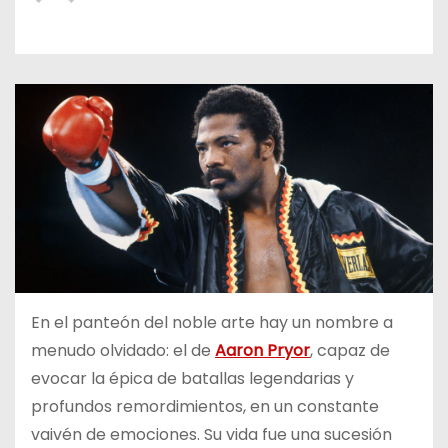
o
En el panteón del noble arte hay un nombre a
menudo olvidado: el de
Aaron Pryor
, capaz de
evocar la épica de batallas legendarias y
profundos remordimientos, en un constante
vaivén de emociones. Su vida fue una sucesión