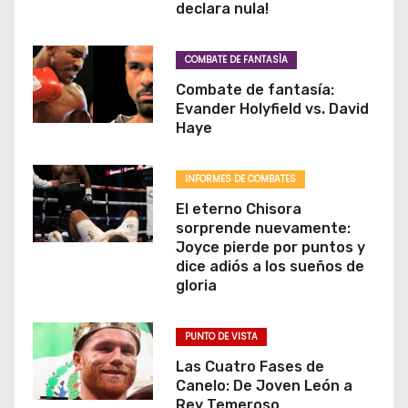
declara nula!
COMBATE DE FANTASÌA
Combate de fantasía:
Evander Holyfield vs. David
Haye
INFORMES DE COMBATES
El eterno Chisora
sorprende nuevamente:
Joyce pierde por puntos y
dice adiós a los sueños de
gloria
PUNTO DE VISTA
Las Cuatro Fases de
Canelo: De Joven León a
Rey Temeroso