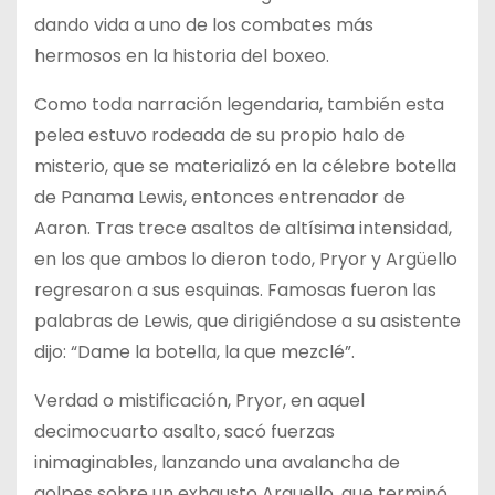
dando vida a uno de los combates más
hermosos en la historia del boxeo.
Como toda narración legendaria, también esta
pelea estuvo rodeada de su propio halo de
misterio, que se materializó en la célebre botella
de Panama Lewis, entonces entrenador de
Aaron. Tras trece asaltos de altísima intensidad,
en los que ambos lo dieron todo, Pryor y Argüello
regresaron a sus esquinas. Famosas fueron las
palabras de Lewis, que dirigiéndose a su asistente
dijo: “Dame la botella, la que mezclé”.
Verdad o mistificación, Pryor, en aquel
decimocuarto asalto, sacó fuerzas
inimaginables, lanzando una avalancha de
golpes sobre un exhausto Arguello, que terminó