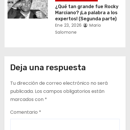
¿Qué tan grande fue Rocky
d
Marciano? ¡La palabra a los
expertos! (Segunda parte)
a
Ene 23, 2026
Mario
s
Salomone
Deja una respuesta
Tu dirección de correo electrónico no será
publicada.
Los campos obligatorios están
marcados con
*
Comentario
*