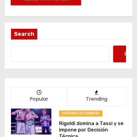
Search
Searc
Popular
Trending
INFORMES DE COMBATES
Rigoldi domina a Tassi y se
impone por Decisión
Técnica