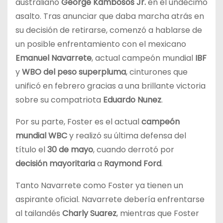
australiano
George Kambosos Jr.
en el undécimo
asalto. Tras anunciar que daba marcha atrás en
su decisión de retirarse, comenzó a hablarse de
un posible enfrentamiento con el mexicano
Emanuel Navarrete
, actual campeón mundial
IBF
y
WBO del peso superpluma
, cinturones que
unificó en febrero gracias a una brillante victoria
sobre su compatriota
Eduardo Nunez
.
Por su parte, Foster es el actual
campeón
mundial WBC
y realizó su última defensa del
título el
30 de mayo
, cuando derrotó por
decisión mayoritaria
a
Raymond Ford
.
Tanto Navarrete como Foster ya tienen un
aspirante oficial. Navarrete debería enfrentarse
al tailandés
Charly Suarez
, mientras que Foster