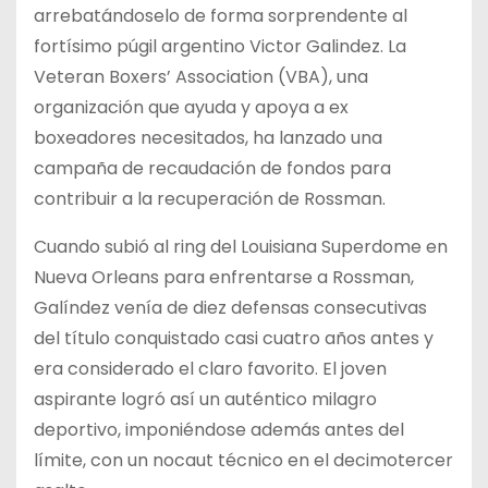
arrebatándoselo de forma sorprendente al
fortísimo púgil argentino Victor Galindez. La
Veteran Boxers’ Association (VBA), una
organización que ayuda y apoya a ex
boxeadores necesitados, ha lanzado una
campaña de recaudación de fondos para
contribuir a la recuperación de Rossman.
Cuando subió al ring del Louisiana Superdome en
Nueva Orleans para enfrentarse a Rossman,
Galíndez venía de diez defensas consecutivas
del título conquistado casi cuatro años antes y
era considerado el claro favorito. El joven
aspirante logró así un auténtico milagro
deportivo, imponiéndose además antes del
límite, con un nocaut técnico en el decimotercer