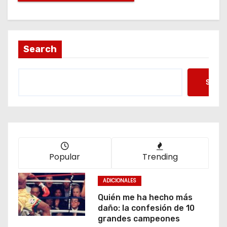
Search
Searc
Popular
Trending
ADICIONALES
Quién me ha hecho más
daño: la confesión de 10
grandes campeones