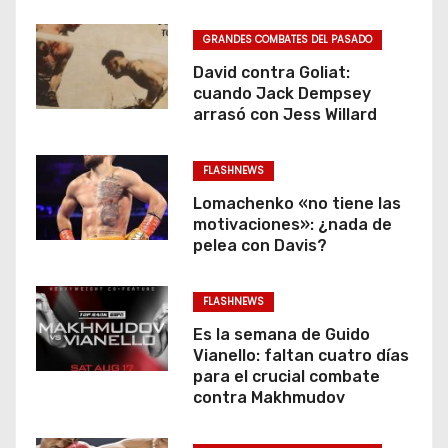
GRANDES COMBATES DEL PASADO
David contra Goliat:
cuando Jack Dempsey
arrasó con Jess Willard
FLASHNEWS
Lomachenko «no tiene las
motivaciones»: ¿nada de
pelea con Davis?
FLASHNEWS
Es la semana de Guido
Vianello: faltan cuatro días
para el crucial combate
contra Makhmudov