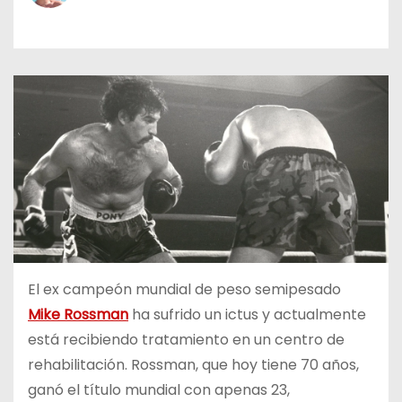
o
El ex campeón mundial de peso semipesado
Mike Rossman
ha sufrido un ictus y actualmente
está recibiendo tratamiento en un centro de
rehabilitación. Rossman, que hoy tiene 70 años,
ganó el título mundial con apenas 23,