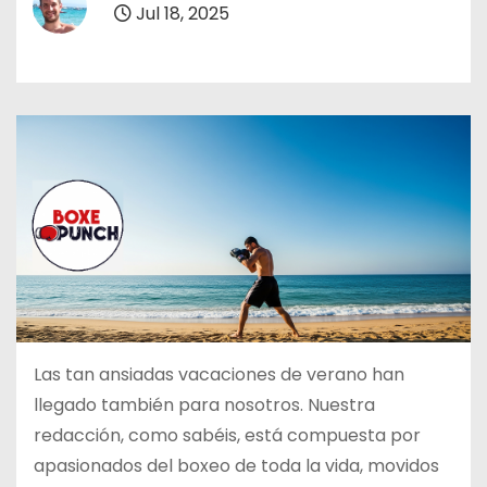
Jul 18, 2025
o
Las tan ansiadas vacaciones de verano han
llegado también para nosotros. Nuestra
redacción, como sabéis, está compuesta por
apasionados del boxeo de toda la vida, movidos