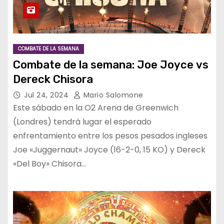
COMBATE DE LA SEMANA
Combate de la semana: Joe Joyce vs
Dereck Chisora
Jul 24, 2024
Mario Salomone
Este sábado en la O2 Arena de Greenwich
(Londres) tendrá lugar el esperado
enfrentamiento entre los pesos pesados ingleses
Joe «Juggernaut» Joyce (16-2-0, 15 KO) y Dereck
«Del Boy» Chisora…