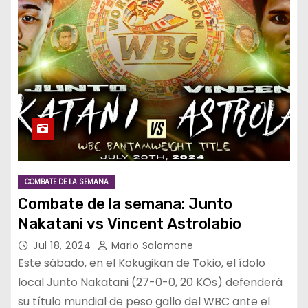
COMBATE DE LA SEMANA
Combate de la semana: Junto
Nakatani vs Vincent Astrolabio
Jul 18, 2024
Mario Salomone
Este sábado, en el Kokugikan de Tokio, el ídolo
local Junto Nakatani (27-0-0, 20 KOs) defenderá
su título mundial de peso gallo del WBC ante el