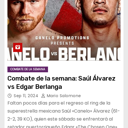
COMBATE DE LA SEMANA
Combate de la semana: Saúl Álvarez
vs Edgar Berlanga
Sep 11, 2024
Mario Salomone
Faltan pocos días para el regreso al ring de la
superestrella mexicana Saúl «Canelo» Álvarez (61-
2-2, 39 KO), quien este sábado se enfrentará al
retador puertorriqueño Edgar «The Chosen One»…