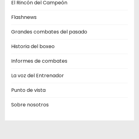
El Rincón del Campeón
Flashnews
Grandes combates del pasado
Historia del boxeo
Informes de combates
La voz del Entrenador
Punto de vista
Sobre nosotros