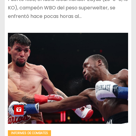
KO), campeón WBO del peso superwelter, se
enfrentó hace pocas horas al…
INFORMES DE COMBATES