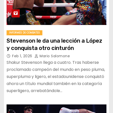
INFORMES DE COMBATES
Stevenson le da una lección a López
y conquista otro cinturón
Feb 1, 2026
Mario Salomone
Shakur Stevenson llega a cuatro. Tras haberse
proclamado campeón del mundo en peso pluma,
superpluma y ligero, el estadounidense conquistó
ahora un título mundial también en la categoría
superligero, arrebatándole…