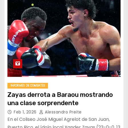
INFORMES DE COMBATES
Zayas derrota a Baraou mostrando
una clase sorprendente
Feb 1, 2026
Alessandro Preite
En el Coliseo José Miguel Agrelot de San Juan,
Puerto Rico, el ídolo local Xander Zayas (23-0-0, 13