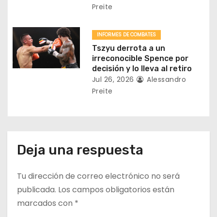
Preite
d
a
INFORMES DE COMBATES
Tszyu derrota a un
s
irreconocible Spence por
decisión y lo lleva al retiro
Jul 26, 2026
Alessandro
Preite
Deja una respuesta
Tu dirección de correo electrónico no será
publicada.
Los campos obligatorios están
marcados con
*