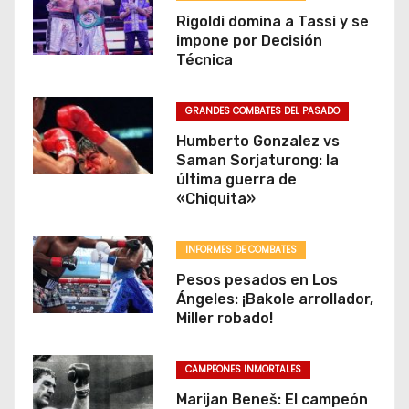
Rigoldi domina a Tassi y se
impone por Decisión
Técnica
GRANDES COMBATES DEL PASADO
Humberto Gonzalez vs
Saman Sorjaturong: la
última guerra de
«Chiquita»
INFORMES DE COMBATES
Pesos pesados en Los
Ángeles: ¡Bakole arrollador,
Miller robado!
CAMPEONES INMORTALES
Marijan Beneš: El campeón