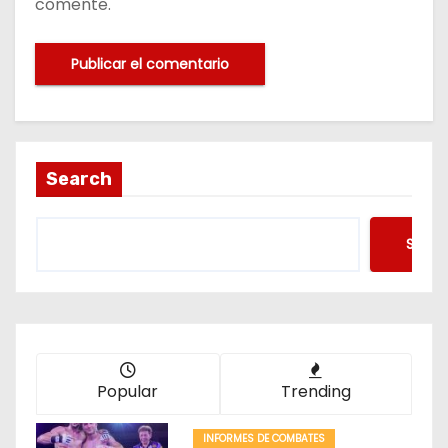
comente.
Search
Searc
Popular
Trending
INFORMES DE COMBATES