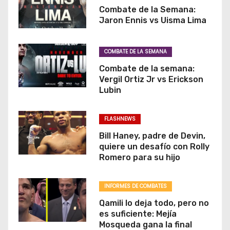
Combate de la Semana:
Jaron Ennis vs Uisma Lima
COMBATE DE LA SEMANA
Combate de la semana:
Vergil Ortiz Jr vs Erickson
Lubin
FLASHNEWS
Bill Haney, padre de Devin,
quiere un desafío con Rolly
Romero para su hijo
INFORMES DE COMBATES
Qamili lo deja todo, pero no
es suficiente: Mejía
Mosqueda gana la final