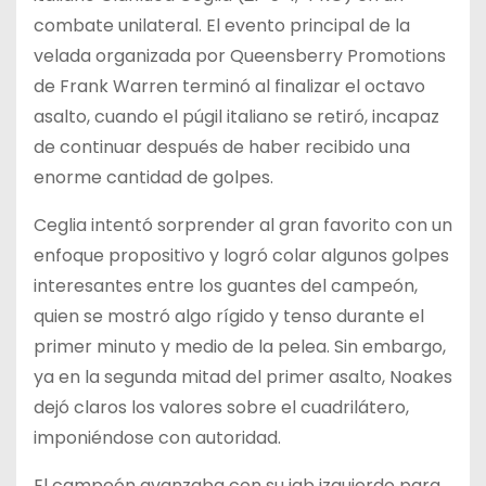
combate unilateral. El evento principal de la
velada organizada por Queensberry Promotions
de Frank Warren terminó al finalizar el octavo
asalto, cuando el púgil italiano se retiró, incapaz
de continuar después de haber recibido una
enorme cantidad de golpes.
Ceglia intentó sorprender al gran favorito con un
enfoque propositivo y logró colar algunos golpes
interesantes entre los guantes del campeón,
quien se mostró algo rígido y tenso durante el
primer minuto y medio de la pelea. Sin embargo,
ya en la segunda mitad del primer asalto, Noakes
dejó claros los valores sobre el cuadrilátero,
imponiéndose con autoridad.
El campeón avanzaba con su jab izquierdo para