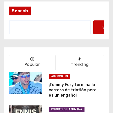
Search
Searc
Popular
Trending
ADICIONALES
¡Tommy Fury termina la
carrera de triatlón pero…
es un engaño!
COMBATE DE LA SEMANA