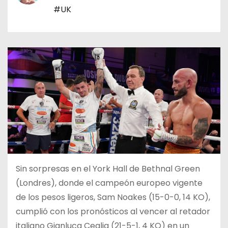
o
#UK
Sin sorpresas en el York Hall de Bethnal Green
(Londres), donde el campeón europeo vigente
de los pesos ligeros, Sam Noakes (15-0-0, 14 KO),
cumplió con los pronósticos al vencer al retador
italiano Gianluca Ceglia (21-5-1, 4 KO) en un