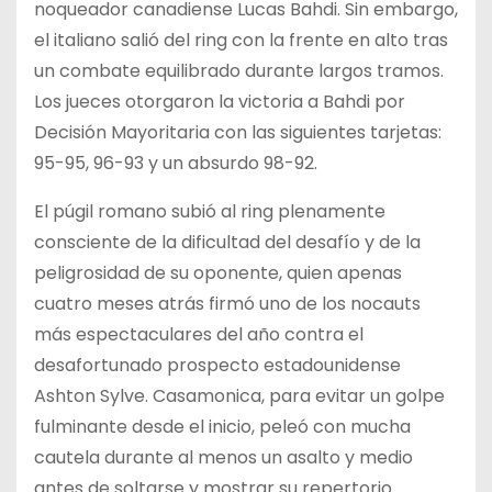
noqueador canadiense Lucas Bahdi. Sin embargo,
el italiano salió del ring con la frente en alto tras
un combate equilibrado durante largos tramos.
Los jueces otorgaron la victoria a Bahdi por
Decisión Mayoritaria con las siguientes tarjetas:
95-95, 96-93 y un absurdo 98-92.
El púgil romano subió al ring plenamente
consciente de la dificultad del desafío y de la
peligrosidad de su oponente, quien apenas
cuatro meses atrás firmó uno de los nocauts
más espectaculares del año contra el
desafortunado prospecto estadounidense
Ashton Sylve. Casamonica, para evitar un golpe
fulminante desde el inicio, peleó con mucha
cautela durante al menos un asalto y medio
antes de soltarse y mostrar su repertorio.