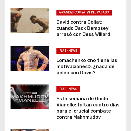
GRANDES COMBATES DEL PASADO
David contra Goliat:
cuando Jack Dempsey
arrasó con Jess Willard
FLASHNEWS
Lomachenko «no tiene las
motivaciones»: ¿nada de
pelea con Davis?
FLASHNEWS
Es la semana de Guido
Vianello: faltan cuatro días
para el crucial combate
contra Makhmudov