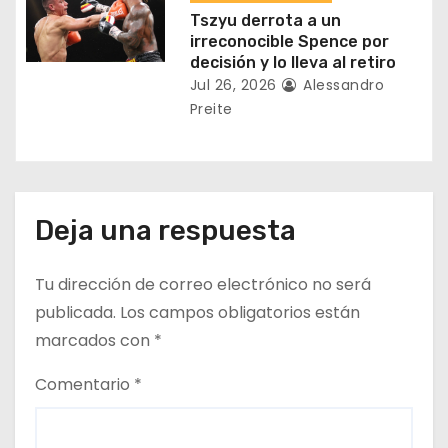
s
Tszyu derrota a un
irreconocible Spence por
decisión y lo lleva al retiro
Jul 26, 2026
Alessandro
Preite
Deja una respuesta
Tu dirección de correo electrónico no será
publicada.
Los campos obligatorios están
marcados con
*
Comentario
*