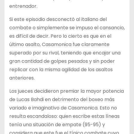
entrenador.
Si este episodio desconectó al italiano del
combate o simplemente se impuso el cansancio,
es difícil de decir. Pero lo cierto es que en el
último asalto, Casamonica fue claramente
superado por su rival, teniendo que encajar una
gran cantidad de golpes pesados y sin poder
replicar con la misma agilidad de los asaltos
anteriores.
Los jueces decidieron premiar la mayor potencia
de Lucas Bahdi en detrimento del boxeo más
variado e imaginativo de Casamonica. Esto no
resulta escandaloso: quien escribe estas líneas
tenía una situación de empate (95-95) y
considera que este fue el típico combate cuyo