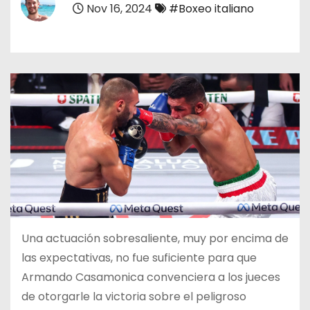
Nov 16, 2024
#Boxeo italiano
o
Una actuación sobresaliente, muy por encima de
las expectativas, no fue suficiente para que
Armando Casamonica convenciera a los jueces
de otorgarle la victoria sobre el peligroso