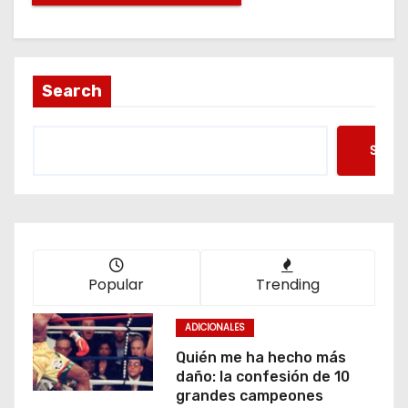
Search
Searc
Popular
Trending
ADICIONALES
Quién me ha hecho más
daño: la confesión de 10
grandes campeones