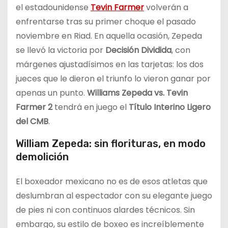
el estadounidense
Tevin Farmer
volverán a
enfrentarse tras su primer choque el pasado
noviembre en Riad. En aquella ocasión, Zepeda
se llevó la victoria por
Decisión Dividida
, con
márgenes ajustadísimos en las tarjetas: los dos
jueces que le dieron el triunfo lo vieron ganar por
apenas un punto.
Williams Zepeda vs. Tevin
Farmer 2
tendrá en juego el
Título Interino Ligero
del CMB
.
William Zepeda: sin florituras, en modo
demolición
El boxeador mexicano no es de esos atletas que
deslumbran al espectador con su elegante juego
de pies ni con continuos alardes técnicos. Sin
embargo, su estilo de boxeo es increíblemente