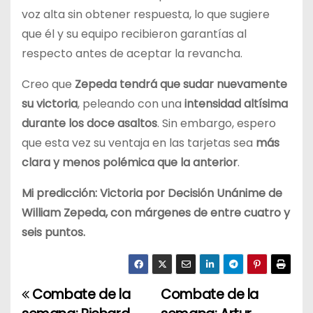
voz alta sin obtener respuesta, lo que sugiere
que él y su equipo recibieron garantías al
respecto antes de aceptar la revancha.
Creo que
Zepeda tendrá que sudar nuevamente
su victoria
, peleando con una
intensidad altísima
durante los doce asaltos
. Sin embargo, espero
que esta vez su ventaja en las tarjetas sea
más
clara y menos polémica que la anterior
.
Mi predicción: Victoria por Decisión Unánime de
William Zepeda, con márgenes de entre cuatro y
seis puntos.
Combate de la
Combate de la
N