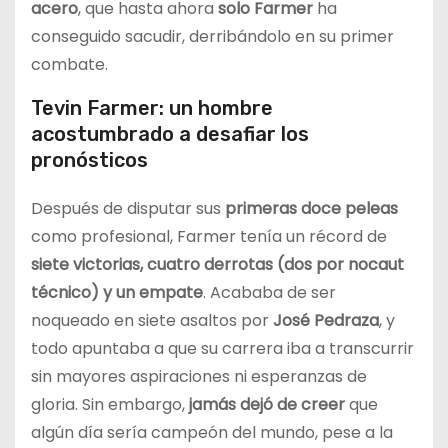
acero
, que hasta ahora
solo Farmer
ha
conseguido sacudir, derribándolo en su primer
combate.
Tevin Farmer: un hombre
acostumbrado a desafiar los
pronósticos
Después de disputar sus
primeras doce peleas
como profesional, Farmer tenía un récord de
siete victorias, cuatro derrotas (dos por nocaut
técnico) y un empate
. Acababa de ser
noqueado en siete asaltos por
José Pedraza
, y
todo apuntaba a que su carrera iba a transcurrir
sin mayores aspiraciones ni esperanzas de
gloria. Sin embargo,
jamás dejó de creer
que
algún día sería campeón del mundo, pese a la