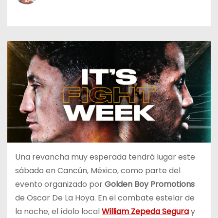
o
Una revancha muy esperada tendrá lugar este
sábado en Cancún, México, como parte del
evento organizado por
Golden Boy Promotions
de Oscar De La Hoya. En el combate estelar de
la noche, el ídolo local
William Zepeda Segura
y