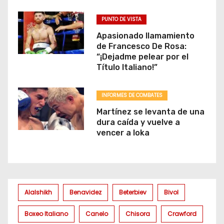
PUNTO DE VISTA
Apasionado llamamiento
de Francesco De Rosa:
“¡Dejadme pelear por el
Título Italiano!”
INFORMES DE COMBATES
Martínez se levanta de una
dura caída y vuelve a
vencer a Ioka
Alalshikh
Benavidez
Beterbiev
Bivol
Boxeo Italiano
Canelo
Chisora
Crawford