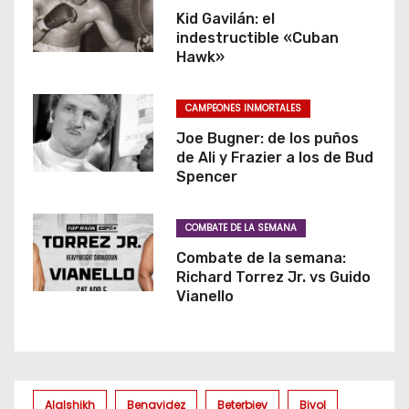
Kid Gavilán: el
indestructible «Cuban
Hawk»
CAMPEONES INMORTALES
Joe Bugner: de los puños
de Ali y Frazier a los de Bud
Spencer
COMBATE DE LA SEMANA
Combate de la semana:
Richard Torrez Jr. vs Guido
Vianello
Alalshikh
Benavidez
Beterbiev
Bivol