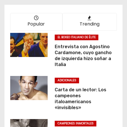
Popular
Trending
EL BOXEO ITALIANO DE ÉLITE
Entrevista con Agostino
Cardamone, cuyo gancho
de izquierda hizo soñar a
Italia
ADICIONALES
Carta de un lector: Los
campeones
italoamericanos
«invisibles»
CAMPEONES INMORTALES