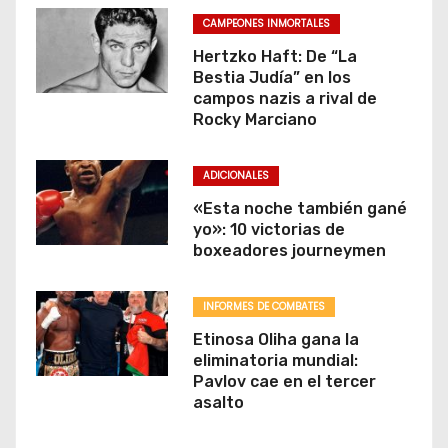
CAMPEONES INMORTALES
Hertzko Haft: De “La
Bestia Judía” en los
campos nazis a rival de
Rocky Marciano
ADICIONALES
«Esta noche también gané
yo»: 10 victorias de
boxeadores journeymen
INFORMES DE COMBATES
Etinosa Oliha gana la
eliminatoria mundial:
Pavlov cae en el tercer
asalto