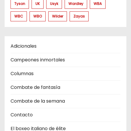
Tyson
UK
Usyk
Wardley
WBA
WBC
WBO
Wilder
Zayas
Adicionales
Campeones inmortales
Columnas
Combate de fantasìa
Combate de la semana
Contacto
El boxeo italiano de élite