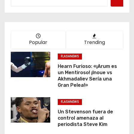
Popular
Trending
FLASHNEWS
Hearn Furioso: «¡Arum es
un Mentiroso! ¡Inoue vs
Akhmadaliev Sería una
Gran Pelea!»
FLASHNEWS
Un Stevenson fuera de
control amenaza al
periodista Steve Kim